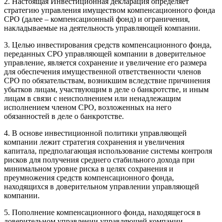
2. Настоящая Инвестиционная декларация определяет
стратегию управления имуществом компенсационного фонда
СРО (далее – компенсационный фонд) и ограничения,
накладываемые на деятельность управляющей компании.
3. Целью инвестирования средств компенсационного фонда,
переданных СРО управляющей компании в доверительное
управление, является сохранение и увеличение его размера
для обеспечения имущественной ответственности членов
СРО по обязательствам, возникшим вследствие причинения
убытков лицам, участвующим в деле о банкротстве, и иным
лицам в связи с неисполнением или ненадлежащим
исполнением членом СРО, возложенных на него
обязанностей в деле о банкротстве.
4. В основе инвестиционной политики управляющей
компании лежит стратегия сохранения и увеличения
капитала, предполагающая использование системы контроля
рисков для получения среднего стабильного дохода при
минимальном уровне риска в целях сохранения и
преумножения средств компенсационного фонда,
находящихся в доверительном управлении управляющей
компании.
5. Пополнение компенсационного фонда, находящегося в
доверительном управлении управляющей компании,