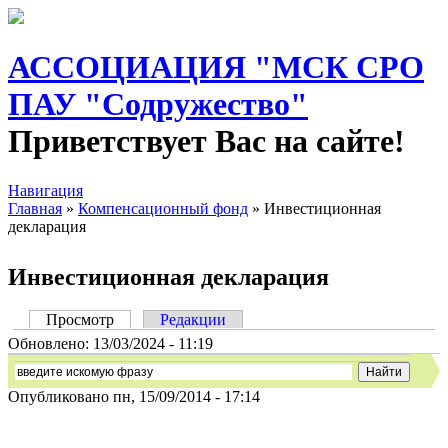
АССОЦИАЦИЯ "МСК СРО
ПАУ "Содружество"
Приветствует Вас на сайте!
Навигация
Главная
»
Компенсационный фонд
» Инвестиционная
декларация
Вы здесь
Инвестиционная декларация
Просмотр
(активная вкладка)
Редакции
Главные вкладки
Обновлено:
13/03/2024 - 11:19
Опубликовано пн, 15/09/2014 - 17:14