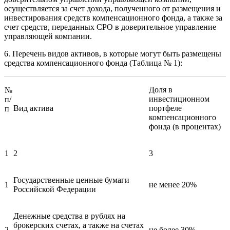
осуществляется за счет дохода, полученного от размещения и
инвестирования средств компенсационного фонда, а также за
счет средств, переданных СРО в доверительное управление
управляющей компании.
6. Перечень видов активов, в которые могут быть размещены
средства компенсационного фонда (Таблица № 1):
Доля в
№
инвестиционном
п/
Вид актива
портфеле
п
компенсационного
фонда (в процентах)
1
2
3
Государственные ценные бумаги
1
не менее 20%
Российской Федерации
Денежные средства в рублях на
брокерских счетах, а также на счетах
2
не более 30%